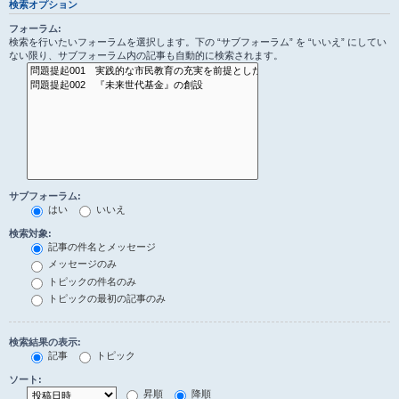
検索オプション
フォーラム:
検索を行いたいフォーラムを選択します。下の “サブフォーラム” を “いいえ” にしてい
ない限り、サブフォーラム内の記事も自動的に検索されます。
サブフォーラム:
はい
いいえ
検索対象:
記事の件名とメッセージ
メッセージのみ
トピックの件名のみ
トピックの最初の記事のみ
検索結果の表示:
記事
トピック
ソート:
昇順
降順