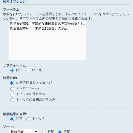
検索オプション
フォーラム:
検索を行いたいフォーラムを選択します。下の “サブフォーラム” を “いいえ” にしてい
ない限り、サブフォーラム内の記事も自動的に検索されます。
サブフォーラム:
はい
いいえ
検索対象:
記事の件名とメッセージ
メッセージのみ
トピックの件名のみ
トピックの最初の記事のみ
検索結果の表示:
記事
トピック
ソート:
昇順
降順