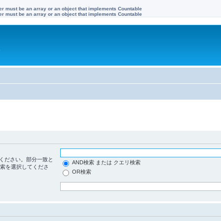
ter must be an array or an object that implements Countable
ter must be an array or an object that implements Countable
す
ください。部分一致と
AND検索 または クエリ検索
検索を選択してくださ
OR検索