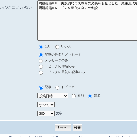
いいえ” にしていない
はい
いいえ
記事の件名とメッセージ
メッセージのみ
トピックの件名のみ
トピックの最初の記事のみ
記事
トピック
昇順
降順
文字