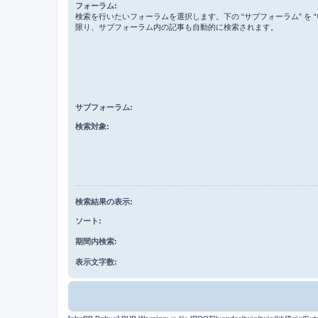
フォーラム:
検索を行いたいフォーラムを選択します。下の “サブフォーラム” を “
限り、サブフォーラム内の記事も自動的に検索されます。
サブフォーラム:
検索対象:
検索結果の表示:
ソート:
期間内検索:
表示文字数: