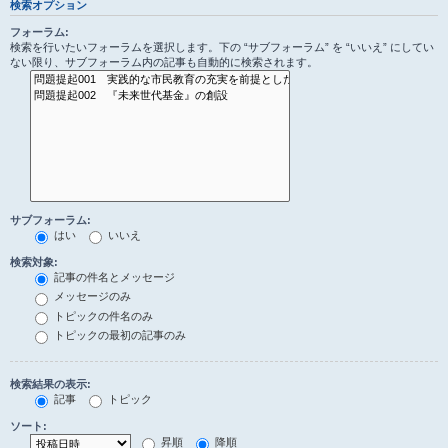
検索オプション
フォーラム:
検索を行いたいフォーラムを選択します。下の “サブフォーラム” を “いいえ” にしてい
ない限り、サブフォーラム内の記事も自動的に検索されます。
サブフォーラム:
はい
いいえ
検索対象:
記事の件名とメッセージ
メッセージのみ
トピックの件名のみ
トピックの最初の記事のみ
検索結果の表示:
記事
トピック
ソート:
昇順
降順