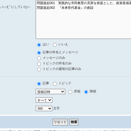
いいえ” にしていない
はい
いいえ
記事の件名とメッセージ
メッセージのみ
トピックの件名のみ
トピックの最初の記事のみ
記事
トピック
昇順
降順
文字