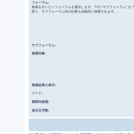
フォーラム:
検索を行いたいフォーラムを選択します。下の “サブフォーラム” を “
限り、サブフォーラム内の記事も自動的に検索されます。
サブフォーラム:
検索対象:
検索結果の表示:
ソート:
期間内検索:
表示文字数: