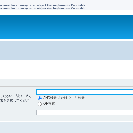
ter must be an array or an object that implements Countable
ter must be an array or an object that implements Countable
す
ください。部分一致と
AND検索 または クエリ検索
検索を選択してくださ
OR検索