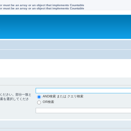
ter must be an array or an object that implements Countable
ter must be an array or an object that implements Countable
す
ください。部分一致と
AND検索 または クエリ検索
検索を選択してくださ
OR検索