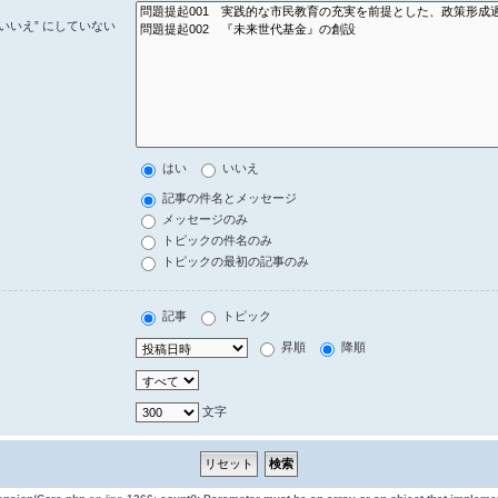
いいえ” にしていない
はい
いいえ
記事の件名とメッセージ
メッセージのみ
トピックの件名のみ
トピックの最初の記事のみ
記事
トピック
昇順
降順
文字