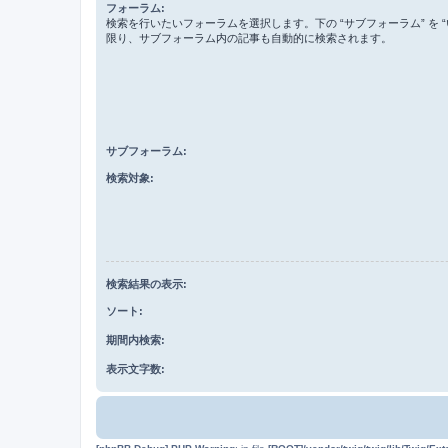
フォーラム:
検索を行いたいフォーラムを選択します。下の “サブフォーラム” を “
限り、サブフォーラム内の記事も自動的に検索されます。
サブフォーラム:
検索対象:
検索結果の表示:
ソート:
期間内検索:
表示文字数: