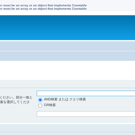
ter must be an array or an object that implements Countable
ter must be an array or an object that implements Countable
す
ください。部分一致と
AND検索 または クエリ検索
検索を選択してくださ
OR検索