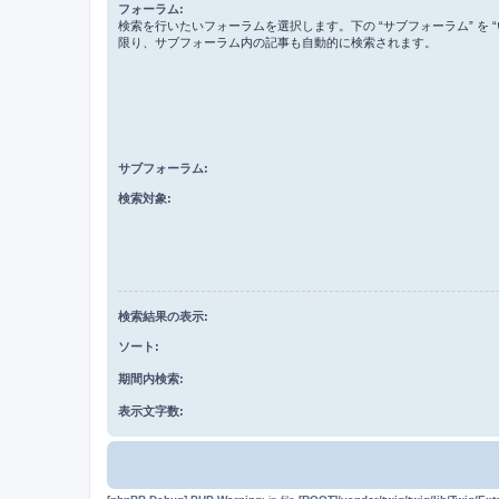
フォーラム:
検索を行いたいフォーラムを選択します。下の “サブフォーラム” を “
限り、サブフォーラム内の記事も自動的に検索されます。
サブフォーラム:
検索対象:
検索結果の表示:
ソート:
期間内検索:
表示文字数: