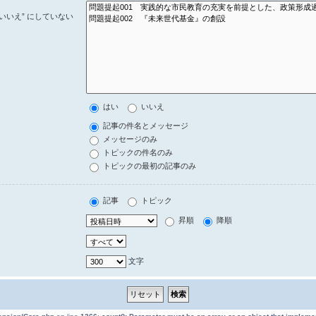
いいえ” にしていない
はい
いいえ
記事の件名とメッセージ
メッセージのみ
トピックの件名のみ
トピックの最初の記事のみ
記事
トピック
昇順
降順
文字