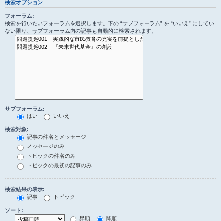
検索オプション
フォーラム:
検索を行いたいフォーラムを選択します。下の “サブフォーラム” を “いいえ” にしてい
ない限り、サブフォーラム内の記事も自動的に検索されます。
サブフォーラム:
はい
いいえ
検索対象:
記事の件名とメッセージ
メッセージのみ
トピックの件名のみ
トピックの最初の記事のみ
検索結果の表示:
記事
トピック
ソート:
昇順
降順