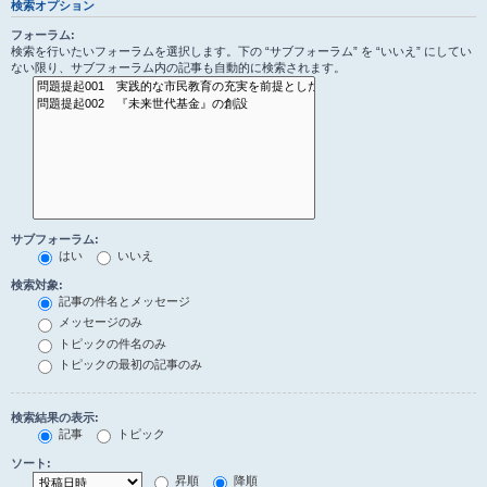
検索オプション
フォーラム:
検索を行いたいフォーラムを選択します。下の “サブフォーラム” を “いいえ” にしてい
ない限り、サブフォーラム内の記事も自動的に検索されます。
サブフォーラム:
はい
いいえ
検索対象:
記事の件名とメッセージ
メッセージのみ
トピックの件名のみ
トピックの最初の記事のみ
検索結果の表示:
記事
トピック
ソート:
昇順
降順