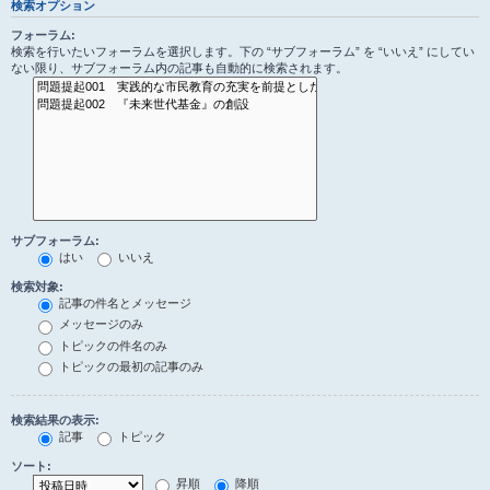
検索オプション
フォーラム:
検索を行いたいフォーラムを選択します。下の “サブフォーラム” を “いいえ” にしてい
ない限り、サブフォーラム内の記事も自動的に検索されます。
サブフォーラム:
はい
いいえ
検索対象:
記事の件名とメッセージ
メッセージのみ
トピックの件名のみ
トピックの最初の記事のみ
検索結果の表示:
記事
トピック
ソート:
昇順
降順