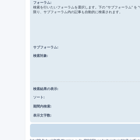
フォーラム:
検索を行いたいフォーラムを選択します。下の “サブフォーラム” を “
限り、サブフォーラム内の記事も自動的に検索されます。
サブフォーラム:
検索対象:
検索結果の表示:
ソート:
期間内検索:
表示文字数: