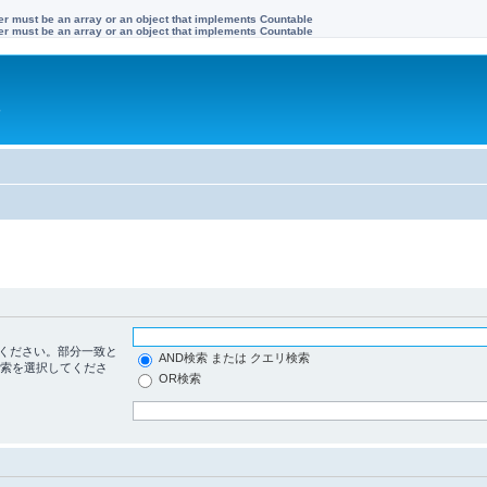
ter must be an array or an object that implements Countable
ter must be an array or an object that implements Countable
す
ください。部分一致と
AND検索 または クエリ検索
検索を選択してくださ
OR検索