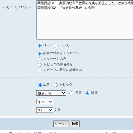
いいえ” にしていない
はい
いいえ
記事の件名とメッセージ
メッセージのみ
トピックの件名のみ
トピックの最初の記事のみ
記事
トピック
昇順
降順
文字