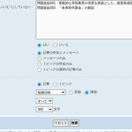
いいえ” にしていない
はい
いいえ
記事の件名とメッセージ
メッセージのみ
トピックの件名のみ
トピックの最初の記事のみ
記事
トピック
昇順
降順
文字