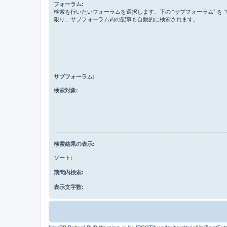
フォーラム:
検索を行いたいフォーラムを選択します。下の “サブフォーラム” を “
限り、サブフォーラム内の記事も自動的に検索されます。
サブフォーラム:
検索対象:
検索結果の表示:
ソート:
期間内検索:
表示文字数: