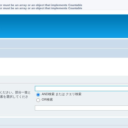
ter must be an array or an object that implements Countable
ter must be an array or an object that implements Countable
す
ください。部分一致と
AND検索 または クエリ検索
検索を選択してくださ
OR検索