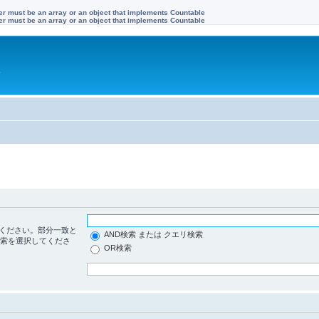
ter must be an array or an object that implements Countable
ter must be an array or an object that implements Countable
す
ください。部分一致と
AND検索 または クエリ検索
検索を選択してくださ
OR検索