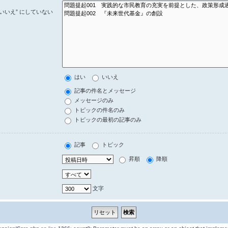
いいえ” にしていない
はい
いいえ
記事の件名とメッセージ
メッセージのみ
トピックの件名のみ
トピックの最初の記事のみ
記事
トピック
昇順
降順
文字