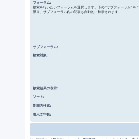
フォーラム:
検索を行いたいフォーラムを選択します。下の “サブフォーラム” を “
限り、サブフォーラム内の記事も自動的に検索されます。
サブフォーラム:
検索対象:
検索結果の表示:
ソート:
期間内検索:
表示文字数: