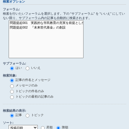
検索オプション
フォーラム:
検索を行いたいフォーラムを選択します。下の “サブフォーラム” を “いいえ” にしてい
ない限り、サブフォーラム内の記事も自動的に検索されます。
サブフォーラム:
はい
いいえ
検索対象:
記事の件名とメッセージ
メッセージのみ
トピックの件名のみ
トピックの最初の記事のみ
検索結果の表示:
記事
トピック
ソート:
昇順
降順