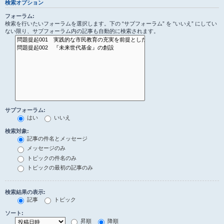
検索オプション
フォーラム:
検索を行いたいフォーラムを選択します。下の “サブフォーラム” を “いいえ” にしてい
ない限り、サブフォーラム内の記事も自動的に検索されます。
サブフォーラム:
はい
いいえ
検索対象:
記事の件名とメッセージ
メッセージのみ
トピックの件名のみ
トピックの最初の記事のみ
検索結果の表示:
記事
トピック
ソート:
昇順
降順