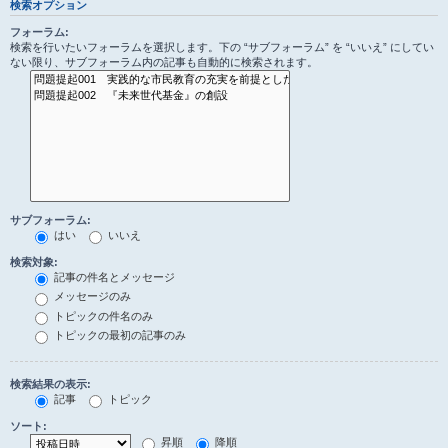
検索オプション
フォーラム:
検索を行いたいフォーラムを選択します。下の “サブフォーラム” を “いいえ” にしてい
ない限り、サブフォーラム内の記事も自動的に検索されます。
サブフォーラム:
はい
いいえ
検索対象:
記事の件名とメッセージ
メッセージのみ
トピックの件名のみ
トピックの最初の記事のみ
検索結果の表示:
記事
トピック
ソート:
昇順
降順