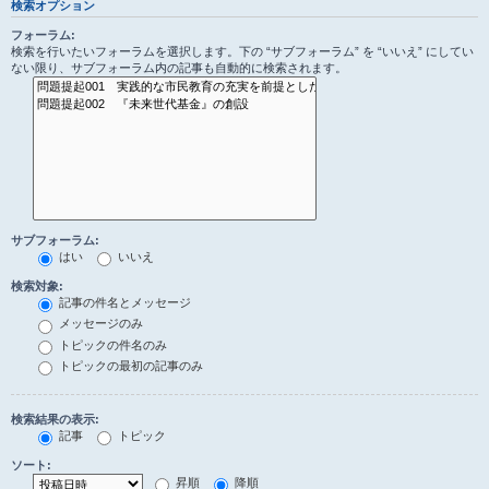
検索オプション
フォーラム:
検索を行いたいフォーラムを選択します。下の “サブフォーラム” を “いいえ” にしてい
ない限り、サブフォーラム内の記事も自動的に検索されます。
サブフォーラム:
はい
いいえ
検索対象:
記事の件名とメッセージ
メッセージのみ
トピックの件名のみ
トピックの最初の記事のみ
検索結果の表示:
記事
トピック
ソート:
昇順
降順