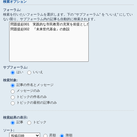
検索オプション
フォーラム:
検索を行いたいフォーラムを選択します。下の “サブフォーラム” を “いいえ” にしてい
ない限り、サブフォーラム内の記事も自動的に検索されます。
サブフォーラム:
はい
いいえ
検索対象:
記事の件名とメッセージ
メッセージのみ
トピックの件名のみ
トピックの最初の記事のみ
検索結果の表示:
記事
トピック
ソート:
昇順
降順