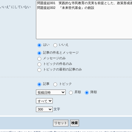
いいえ” にしていない
はい
いいえ
記事の件名とメッセージ
メッセージのみ
トピックの件名のみ
トピックの最初の記事のみ
記事
トピック
昇順
降順
文字