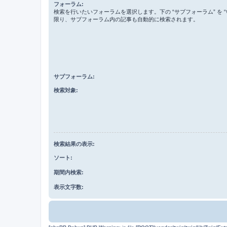
フォーラム:
検索を行いたいフォーラムを選択します。下の “サブフォーラム” を “
限り、サブフォーラム内の記事も自動的に検索されます。
サブフォーラム:
検索対象:
検索結果の表示:
ソート:
期間内検索:
表示文字数: