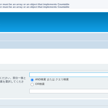
ter must be an array or an object that implements Countable
ter must be an array or an object that implements Countable
す
ください。部分一致と
AND検索 または クエリ検索
検索を選択してくださ
OR検索