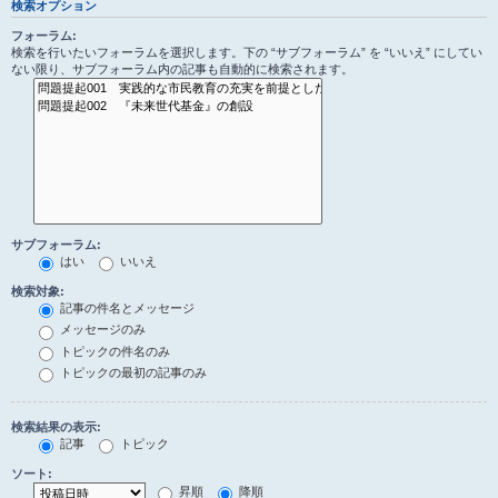
検索オプション
フォーラム:
検索を行いたいフォーラムを選択します。下の “サブフォーラム” を “いいえ” にしてい
ない限り、サブフォーラム内の記事も自動的に検索されます。
サブフォーラム:
はい
いいえ
検索対象:
記事の件名とメッセージ
メッセージのみ
トピックの件名のみ
トピックの最初の記事のみ
検索結果の表示:
記事
トピック
ソート:
昇順
降順