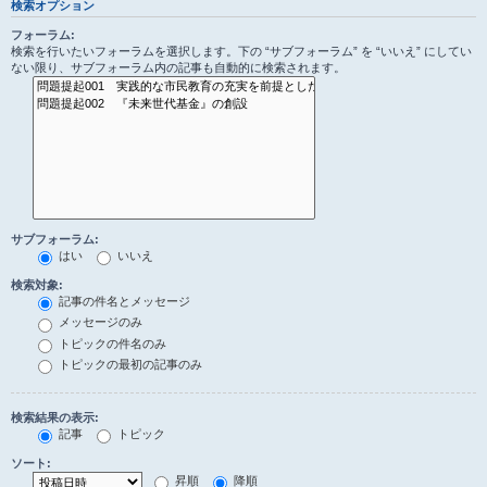
検索オプション
フォーラム:
検索を行いたいフォーラムを選択します。下の “サブフォーラム” を “いいえ” にしてい
ない限り、サブフォーラム内の記事も自動的に検索されます。
サブフォーラム:
はい
いいえ
検索対象:
記事の件名とメッセージ
メッセージのみ
トピックの件名のみ
トピックの最初の記事のみ
検索結果の表示:
記事
トピック
ソート:
昇順
降順