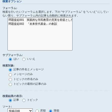
検索オプション
フォーラム:
検索を行いたいフォーラムを選択します。下の “サブフォーラム” を “いいえ” にしてい
ない限り、サブフォーラム内の記事も自動的に検索されます。
サブフォーラム:
はい
いいえ
検索対象:
記事の件名とメッセージ
メッセージのみ
トピックの件名のみ
トピックの最初の記事のみ
検索結果の表示:
記事
トピック
ソート:
昇順
降順