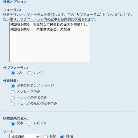
検索オプション
フォーラム:
検索を行いたいフォーラムを選択します。下の “サブフォーラム” を “いいえ” にしてい
ない限り、サブフォーラム内の記事も自動的に検索されます。
サブフォーラム:
はい
いいえ
検索対象:
記事の件名とメッセージ
メッセージのみ
トピックの件名のみ
トピックの最初の記事のみ
検索結果の表示:
記事
トピック
ソート:
昇順
降順