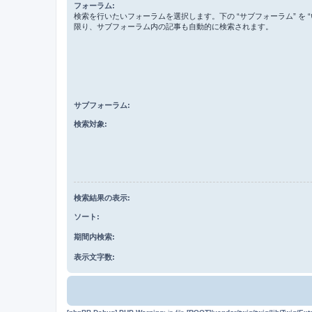
フォーラム:
検索を行いたいフォーラムを選択します。下の “サブフォーラム” を “
限り、サブフォーラム内の記事も自動的に検索されます。
サブフォーラム:
検索対象:
検索結果の表示:
ソート:
期間内検索:
表示文字数: