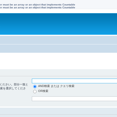
ter must be an array or an object that implements Countable
ter must be an array or an object that implements Countable
す
ください。部分一致と
AND検索 または クエリ検索
検索を選択してくださ
OR検索