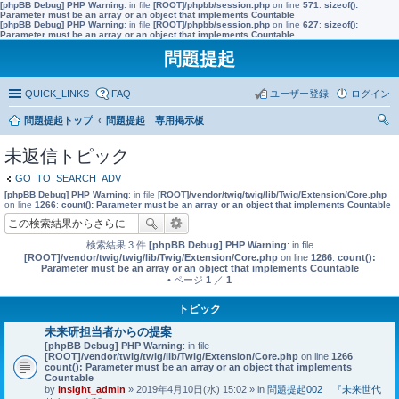
[phpBB Debug] PHP Warning
: in file
[ROOT]/phpbb/session.php
on line
571
:
sizeof():
Parameter must be an array or an object that implements Countable
[phpBB Debug] PHP Warning
: in file
[ROOT]/phpbb/session.php
on line
627
:
sizeof():
Parameter must be an array or an object that implements Countable
問題提起
QUICK_LINKS
FAQ
ユーザー登録
ログイン
問題提起トップ
問題提起 専用掲示板
索
未返信トピック
GO_TO_SEARCH_ADV
[phpBB Debug] PHP Warning
: in file
[ROOT]/vendor/twig/twig/lib/Twig/Extension/Core.php
on line
1266
:
count(): Parameter must be an array or an object that implements Countable
検索結果 3 件
[phpBB Debug] PHP Warning
: in file
[ROOT]/vendor/twig/twig/lib/Twig/Extension/Core.php
on line
1266
:
count():
Parameter must be an array or an object that implements Countable
• ページ
1
／
1
トピック
未来研担当者からの提案
[phpBB Debug] PHP Warning
: in file
[ROOT]/vendor/twig/twig/lib/Twig/Extension/Core.php
on line
1266
:
count(): Parameter must be an array or an object that implements
Countable
by
insight_admin
» 2019年4月10日(水) 15:02 » in
問題提起002 『未来世代