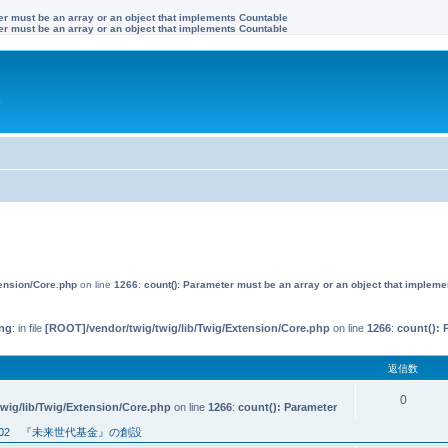
ter must be an array or an object that implements Countable
ter must be an array or an object that implements Countable
す
tension/Core.php
on line
1266
:
count(): Parameter must be an array or an object that implem
ng
: in file
[ROOT]/vendor/twig/twig/lib/Twig/Extension/Core.php
on line
1266
:
count(): 
返信数
0
wig/lib/Twig/Extension/Core.php
on line
1266
:
count(): Parameter
02 『未来世代基金』の創設