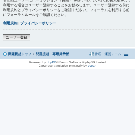
も登録ユーザーにパーミッション （権限） を多く与えているため掲示板をよく
利用する場合はユーザー登録することをお勧めします。ユーザー登録する前に
利用規約とプライバシーポリシーをご確認ください。フォーラムを利用する前
にフォーラムルールをご確認ください。
利用規約
|
プライバシーポリシー
ユーザー登録
問題提起トップ
問題提起 専用掲示板
管理・運営チーム
Powered by
phpBB
® Forum Software © phpBB Limited
Japanese translation principally by
ocean