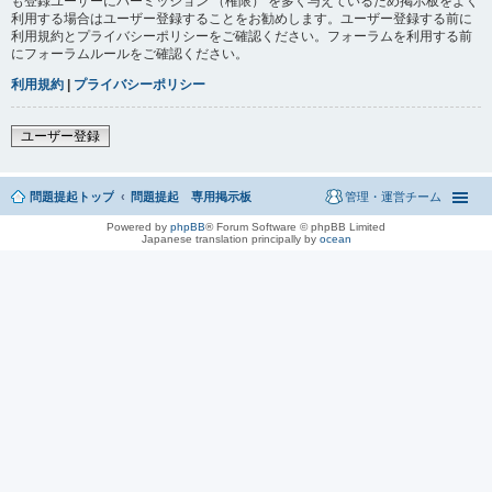
も登録ユーザーにパーミッション （権限） を多く与えているため掲示板をよく
利用する場合はユーザー登録することをお勧めします。ユーザー登録する前に
利用規約とプライバシーポリシーをご確認ください。フォーラムを利用する前
にフォーラムルールをご確認ください。
利用規約
|
プライバシーポリシー
ユーザー登録
問題提起トップ
問題提起 専用掲示板
管理・運営チーム
Powered by
phpBB
® Forum Software © phpBB Limited
Japanese translation principally by
ocean