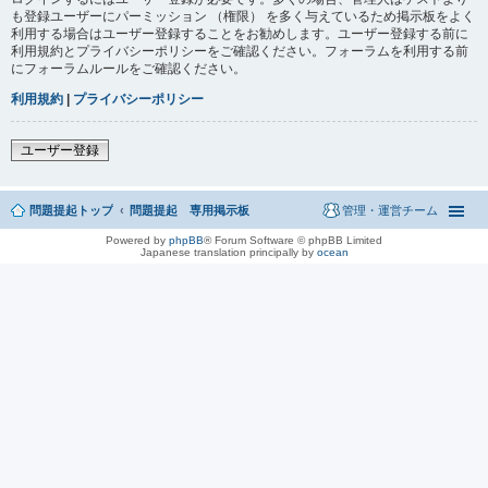
も登録ユーザーにパーミッション （権限） を多く与えているため掲示板をよく
利用する場合はユーザー登録することをお勧めします。ユーザー登録する前に
利用規約とプライバシーポリシーをご確認ください。フォーラムを利用する前
にフォーラムルールをご確認ください。
利用規約
|
プライバシーポリシー
ユーザー登録
問題提起トップ
問題提起 専用掲示板
管理・運営チーム
Powered by
phpBB
® Forum Software © phpBB Limited
Japanese translation principally by
ocean