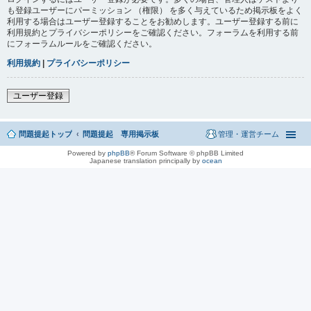
も登録ユーザーにパーミッション （権限） を多く与えているため掲示板をよく
利用する場合はユーザー登録することをお勧めします。ユーザー登録する前に
利用規約とプライバシーポリシーをご確認ください。フォーラムを利用する前
にフォーラムルールをご確認ください。
利用規約
|
プライバシーポリシー
ユーザー登録
問題提起トップ
問題提起 専用掲示板
管理・運営チーム
Powered by
phpBB
® Forum Software © phpBB Limited
Japanese translation principally by
ocean