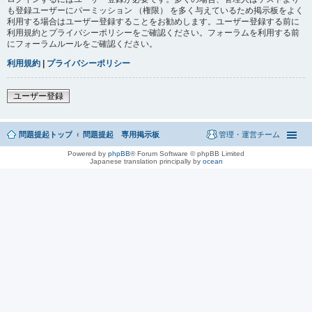
も登録ユーザーにパーミッション （権限） を多く与えているため掲示板をよく
利用する場合はユーザー登録することをお勧めします。ユーザー登録する前に
利用規約とプライバシーポリシーをご確認ください。フォーラムを利用する前
にフォーラムルールをご確認ください。
利用規約
|
プライバシーポリシー
ユーザー登録
問題提起トップ
問題提起 専用掲示板
管理・運営チーム
Powered by
phpBB
® Forum Software © phpBB Limited
Japanese translation principally by
ocean