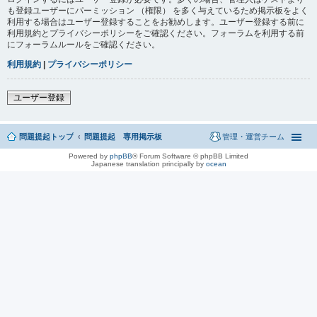
も登録ユーザーにパーミッション （権限） を多く与えているため掲示板をよく
利用する場合はユーザー登録することをお勧めします。ユーザー登録する前に
利用規約とプライバシーポリシーをご確認ください。フォーラムを利用する前
にフォーラムルールをご確認ください。
利用規約
|
プライバシーポリシー
ユーザー登録
問題提起トップ
問題提起 専用掲示板
管理・運営チーム
Powered by
phpBB
® Forum Software © phpBB Limited
Japanese translation principally by
ocean