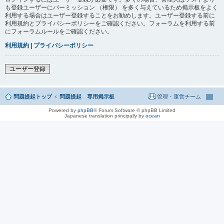
も登録ユーザーにパーミッション （権限） を多く与えているため掲示板をよく
利用する場合はユーザー登録することをお勧めします。ユーザー登録する前に
利用規約とプライバシーポリシーをご確認ください。フォーラムを利用する前
にフォーラムルールをご確認ください。
利用規約
|
プライバシーポリシー
ユーザー登録
問題提起トップ
問題提起 専用掲示板
管理・運営チーム
Powered by
phpBB
® Forum Software © phpBB Limited
Japanese translation principally by
ocean