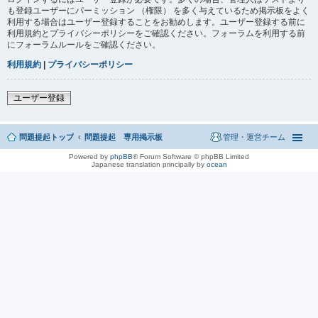
も登録ユーザーにパーミッション （権限） を多く与えているため掲示板をよく
利用する場合はユーザー登録することをお勧めします。ユーザー登録する前に
利用規約とプライバシーポリシーをご確認ください。フォーラムを利用する前
にフォーラムルールをご確認ください。
利用規約
|
プライバシーポリシー
ユーザー登録
問題提起トップ
問題提起 専用掲示板
管理・運営チーム
Powered by
phpBB
® Forum Software © phpBB Limited
Japanese translation principally by
ocean