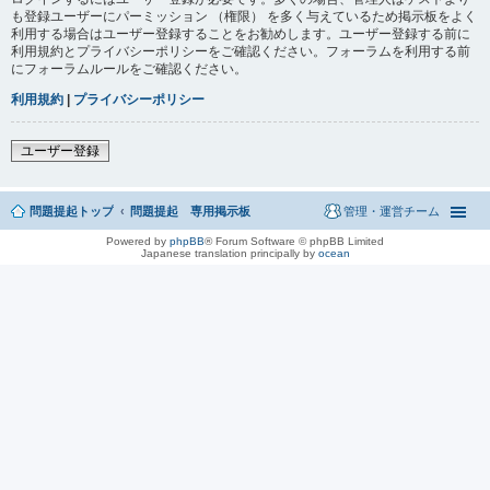
も登録ユーザーにパーミッション （権限） を多く与えているため掲示板をよく
利用する場合はユーザー登録することをお勧めします。ユーザー登録する前に
利用規約とプライバシーポリシーをご確認ください。フォーラムを利用する前
にフォーラムルールをご確認ください。
利用規約
|
プライバシーポリシー
ユーザー登録
問題提起トップ
問題提起 専用掲示板
管理・運営チーム
Powered by
phpBB
® Forum Software © phpBB Limited
Japanese translation principally by
ocean