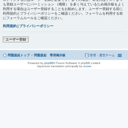
も登録ユーザーにパーミッション （権限） を多く与えているため掲示板をよく
利用する場合はユーザー登録することをお勧めします。ユーザー登録する前に
利用規約とプライバシーポリシーをご確認ください。フォーラムを利用する前
にフォーラムルールをご確認ください。
利用規約
|
プライバシーポリシー
ユーザー登録
問題提起トップ
問題提起 専用掲示板
管理・運営チーム
Powered by
phpBB
® Forum Software © phpBB Limited
Japanese translation principally by
ocean