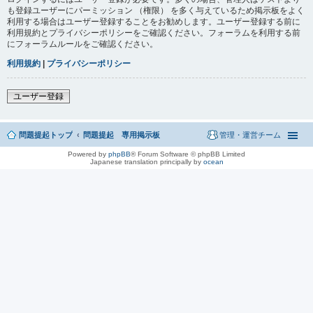
も登録ユーザーにパーミッション （権限） を多く与えているため掲示板をよく
利用する場合はユーザー登録することをお勧めします。ユーザー登録する前に
利用規約とプライバシーポリシーをご確認ください。フォーラムを利用する前
にフォーラムルールをご確認ください。
利用規約
|
プライバシーポリシー
ユーザー登録
問題提起トップ
問題提起 専用掲示板
管理・運営チーム
Powered by
phpBB
® Forum Software © phpBB Limited
Japanese translation principally by
ocean