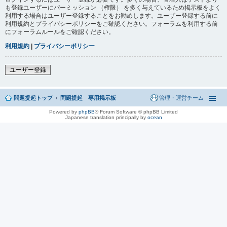
も登録ユーザーにパーミッション （権限） を多く与えているため掲示板をよく
利用する場合はユーザー登録することをお勧めします。ユーザー登録する前に
利用規約とプライバシーポリシーをご確認ください。フォーラムを利用する前
にフォーラムルールをご確認ください。
利用規約
|
プライバシーポリシー
ユーザー登録
問題提起トップ
問題提起 専用掲示板
管理・運営チーム
Powered by
phpBB
® Forum Software © phpBB Limited
Japanese translation principally by
ocean