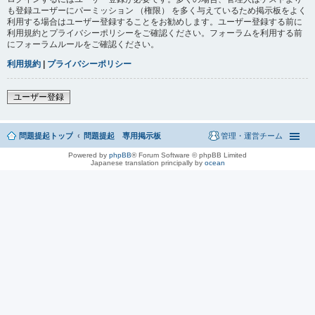
も登録ユーザーにパーミッション （権限） を多く与えているため掲示板をよく
利用する場合はユーザー登録することをお勧めします。ユーザー登録する前に
利用規約とプライバシーポリシーをご確認ください。フォーラムを利用する前
にフォーラムルールをご確認ください。
利用規約
|
プライバシーポリシー
ユーザー登録
問題提起トップ
問題提起 専用掲示板
管理・運営チーム
Powered by
phpBB
® Forum Software © phpBB Limited
Japanese translation principally by
ocean