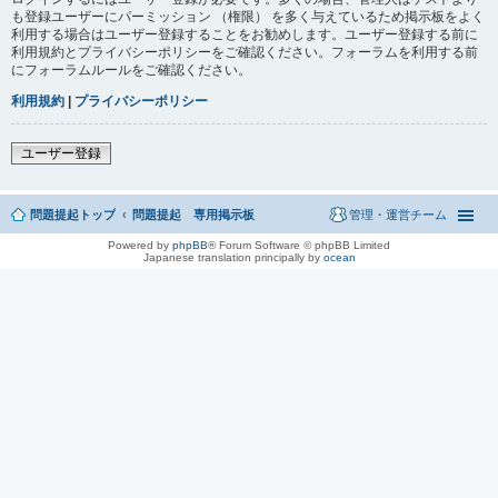
も登録ユーザーにパーミッション （権限） を多く与えているため掲示板をよく
利用する場合はユーザー登録することをお勧めします。ユーザー登録する前に
利用規約とプライバシーポリシーをご確認ください。フォーラムを利用する前
にフォーラムルールをご確認ください。
利用規約
|
プライバシーポリシー
ユーザー登録
問題提起トップ
問題提起 専用掲示板
管理・運営チーム
Powered by
phpBB
® Forum Software © phpBB Limited
Japanese translation principally by
ocean