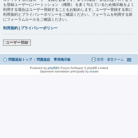
も登録ユーザーにパーミッション （権限） を多く与えているため掲示板をよく
利用する場合はユーザー登録することをお勧めします。ユーザー登録する前に
利用規約とプライバシーポリシーをご確認ください。フォーラムを利用する前
にフォーラムルールをご確認ください。
利用規約
|
プライバシーポリシー
ユーザー登録
問題提起トップ
問題提起 専用掲示板
管理・運営チーム
Powered by
phpBB
® Forum Software © phpBB Limited
Japanese translation principally by
ocean