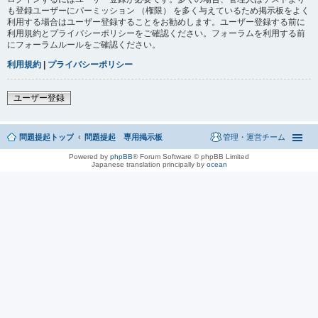
も登録ユーザーにパーミッション （権限） を多く与えているため掲示板をよく
利用する場合はユーザー登録することをお勧めします。ユーザー登録する前に
利用規約とプライバシーポリシーをご確認ください。フォーラムを利用する前
にフォーラムルールをご確認ください。
利用規約
|
プライバシーポリシー
ユーザー登録
問題提起トップ
問題提起 専用掲示板
管理・運営チーム
Powered by
phpBB
® Forum Software © phpBB Limited
Japanese translation principally by
ocean