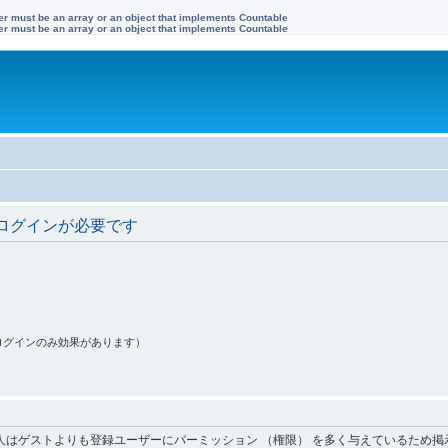
ter must be an array or an object that implements Countable
ter must be an array or an object that implements Countable
す
ログインが必要です
ログインのみ効果があります）
人はゲストよりも登録ユーザーにパーミッション （権限） を多く与えているため