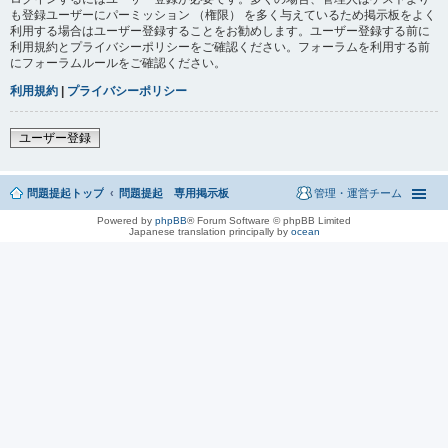
も登録ユーザーにパーミッション （権限） を多く与えているため掲示板をよく
利用する場合はユーザー登録することをお勧めします。ユーザー登録する前に
利用規約とプライバシーポリシーをご確認ください。フォーラムを利用する前
にフォーラムルールをご確認ください。
利用規約
|
プライバシーポリシー
ユーザー登録
問題提起トップ
問題提起 専用掲示板
管理・運営チーム
Powered by
phpBB
® Forum Software © phpBB Limited
Japanese translation principally by
ocean