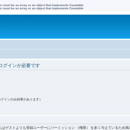
ter must be an array or an object that implements Countable
ter must be an array or an object that implements Countable
す
ログインが必要です
ログインのみ効果があります）
人はゲストよりも登録ユーザーにパーミッション （権限） を多く与えているため