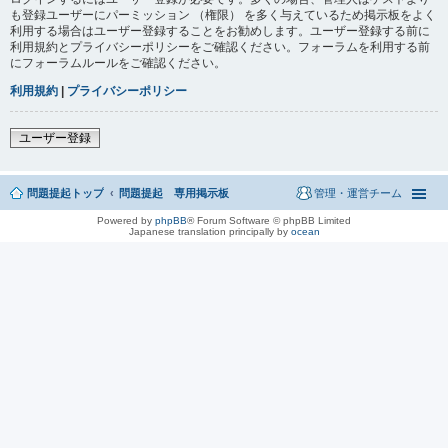
も登録ユーザーにパーミッション （権限） を多く与えているため掲示板をよく
利用する場合はユーザー登録することをお勧めします。ユーザー登録する前に
利用規約とプライバシーポリシーをご確認ください。フォーラムを利用する前
にフォーラムルールをご確認ください。
利用規約
|
プライバシーポリシー
ユーザー登録
問題提起トップ
問題提起 専用掲示板
管理・運営チーム
Powered by
phpBB
® Forum Software © phpBB Limited
Japanese translation principally by
ocean