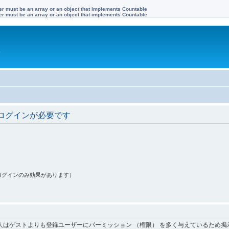
ter must be an array or an object that implements Countable
ter must be an array or an object that implements Countable
す
ログインが必要です
ログインのみ効果があります）
人はゲストよりも登録ユーザーにパーミッション （権限） を多く与えているため