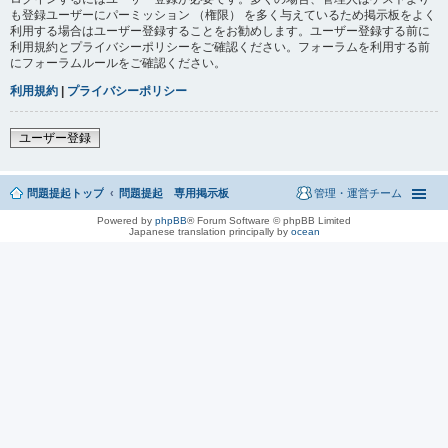
も登録ユーザーにパーミッション （権限） を多く与えているため掲示板をよく
利用する場合はユーザー登録することをお勧めします。ユーザー登録する前に
利用規約とプライバシーポリシーをご確認ください。フォーラムを利用する前
にフォーラムルールをご確認ください。
利用規約
|
プライバシーポリシー
ユーザー登録
問題提起トップ
問題提起 専用掲示板
管理・運営チーム
Powered by
phpBB
® Forum Software © phpBB Limited
Japanese translation principally by
ocean