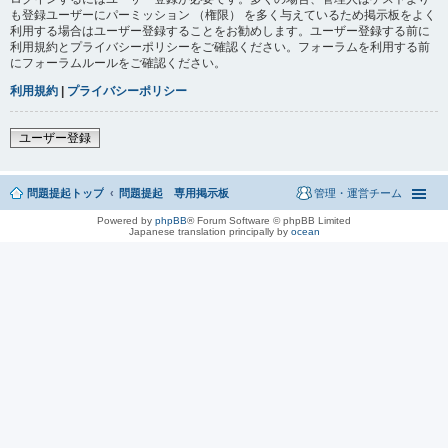
も登録ユーザーにパーミッション （権限） を多く与えているため掲示板をよく
利用する場合はユーザー登録することをお勧めします。ユーザー登録する前に
利用規約とプライバシーポリシーをご確認ください。フォーラムを利用する前
にフォーラムルールをご確認ください。
利用規約
|
プライバシーポリシー
ユーザー登録
問題提起トップ
問題提起 専用掲示板
管理・運営チーム
Powered by
phpBB
® Forum Software © phpBB Limited
Japanese translation principally by
ocean