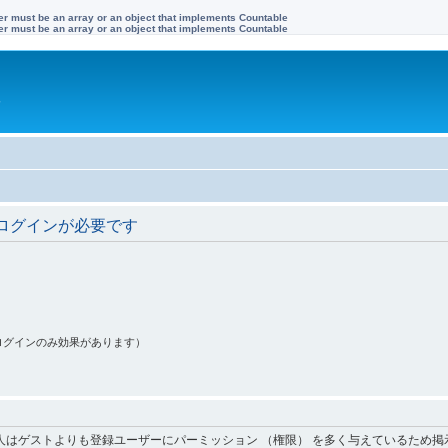
ter must be an array or an object that implements Countable
ter must be an array or an object that implements Countable
す
ログインが必要です
ログインのみ効果があります）
人はゲストよりも登録ユーザーにパーミッション （権限） を多く与えているため